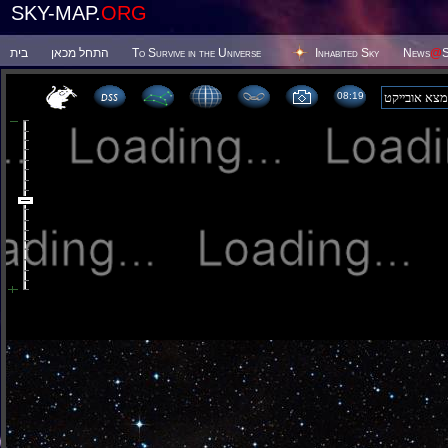
SKY-MAP.
ORG
בית
התחל מכאן
To Survive in the Universe
Inhabited Sky
News
@
S
08 19